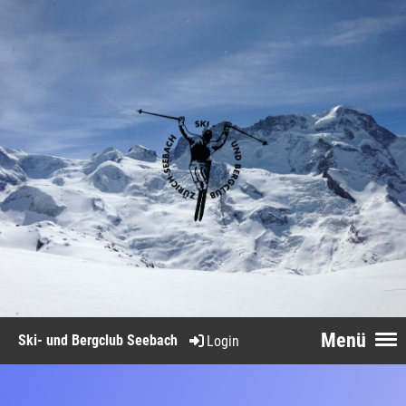
Menü
Ski- und Bergclub Seebach
Login