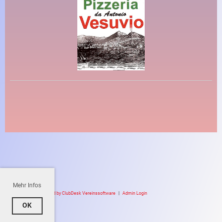
Mehr Infos
Powered by ClubDesk Vereinssoftware
|
Admin Login
OK