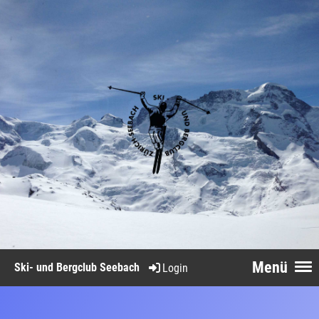
Menü
Ski- und Bergclub Seebach
Login