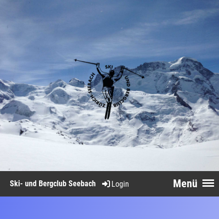
Menü
Ski- und Bergclub Seebach
Login