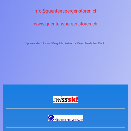
info@guentensperger-storen.ch
www.guentensperger-storen.ch
Sponsor des Ski- und Bergclub Seebach - Vielen herzlichen Dank!